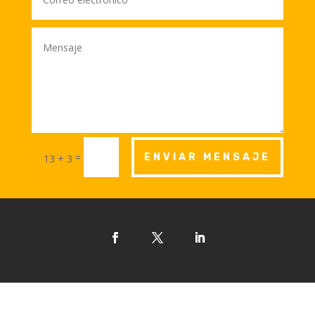
=
ENVIAR MENSAJE
13 + 3