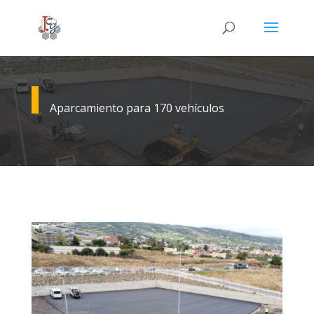
Aparcamiento para 170 vehículos